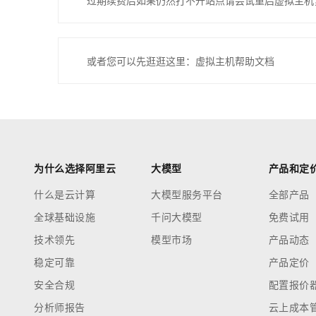
过期续费后如果仍然打不开站点请尝试重启虚拟主机
或者您可以先逛逛这里：虚拟主机帮助文档