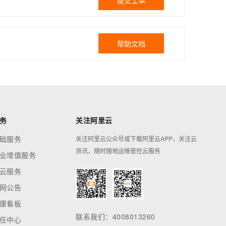
提交工单
帮助文档