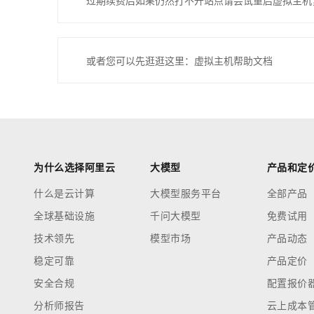
过期续费后如果仍然打不开站点请尝试重启虚拟主机
或者您可以先逛逛这里：虚拟主机帮助文档